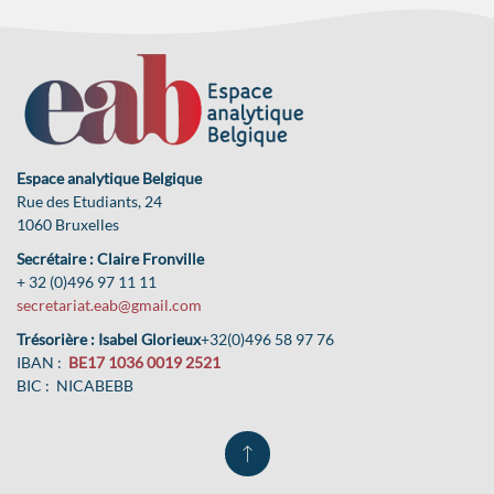
Espace analytique Belgique
Rue des Etudiants, 24
1060 Bruxelles
Secrétaire : Claire Fronville
+ 32 (0)496 97 11 11
secretariat.eab@gmail.com
Trésorière : Isabel Glorieux
+32(0)496 58 97 76
IBAN :
BE17 1036 0019 2521
BIC : NICABEBB