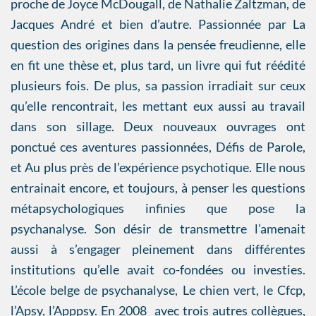
proche de Joyce McDougall, de Nathalie Zaltzman, de
Jacques André et bien d’autre. Passionnée par La
question des origines dans la pensée freudienne, elle
en fit une thèse et, plus tard, un livre qui fut réédité
plusieurs fois. De plus, sa passion irradiait sur ceux
qu’elle rencontrait, les mettant eux aussi au travail
dans son sillage. Deux nouveaux ouvrages ont
ponctué ces aventures passionnées, Défis de Parole,
et Au plus près de l’expérience psychotique. Elle nous
entrainait encore, et toujours, à penser les questions
métapsychologiques infinies que pose la
psychanalyse. Son désir de transmettre l’amenait
aussi à s’engager pleinement dans différentes
institutions qu’elle avait co-fondées ou investies.
L’école belge de psychanalyse, Le chien vert, le Cfcp,
l’Apsy, l’Apppsy. En 2008 avec trois autres collègues,