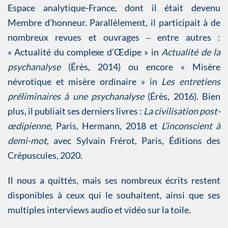
Espace analytique-France, dont il était devenu
Membre d’honneur. Parallèlement, il participait à de
nombreux revues et ouvrages ‒ entre autres :
« Actualité du complexe d’Œdipe » in
Actualité de la
psychanalyse
(Érès, 2014) ou encore « Misère
névrotique et misère ordinaire » in
Les entretiens
préliminaires à une psychanalyse
(Érès, 2016). Bien
plus, il publiait ses derniers livres :
La civilisation post-
œdipienne
, Paris, Hermann, 2018 et
L’inconscient à
demi-mot
, avec Sylvain Frérot, Paris, Éditions des
Crépuscules, 2020.
Il nous a quittés, mais ses nombreux écrits restent
disponibles à ceux qui le souhaitent, ainsi que ses
multiples interviews audio et vidéo sur la toile.