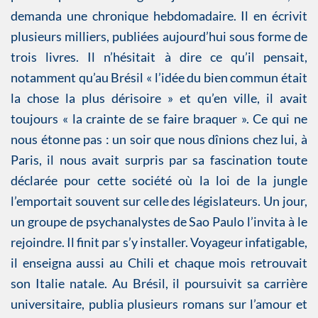
demanda une chronique hebdomadaire. Il en écrivit
plusieurs milliers, publiées aujourd’hui sous forme de
trois livres. Il n’hésitait à dire ce qu’il pensait,
notamment qu’au Brésil « l’idée du bien commun était
la chose la plus dérisoire » et qu’en ville, il avait
toujours « la crainte de se faire braquer ». Ce qui ne
nous étonne pas : un soir que nous dînions chez lui, à
Paris, il nous avait surpris par sa fascination toute
déclarée pour cette société où la loi de la jungle
l’emportait souvent sur celle des législateurs. Un jour,
un groupe de psychanalystes de Sao Paulo l’invita à le
rejoindre. Il finit par s’y installer. Voyageur infatigable,
il enseigna aussi au Chili et chaque mois retrouvait
son Italie natale. Au Brésil, il poursuivit sa carrière
universitaire, publia plusieurs romans sur l’amour et