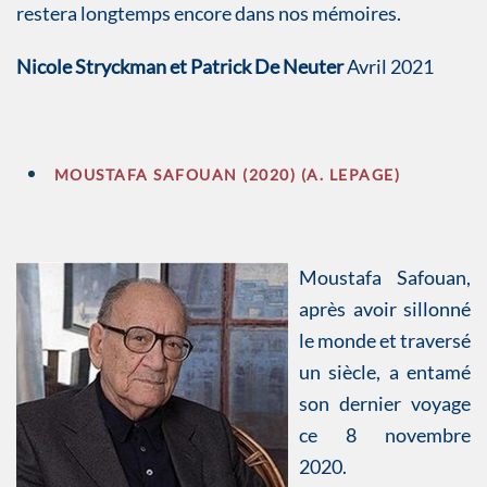
restera longtemps encore dans nos mémoires.
Nicole Stryckman et Patrick De Neuter
Avril 2021
MOUSTAFA SAFOUAN (2020) (A. LEPAGE)
Moustafa Safouan,
après avoir sillonné
le monde et traversé
un siècle, a entamé
son dernier voyage
ce 8 novembre
2020.