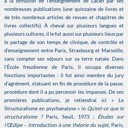
à la diffusion de l’enseignement de Lacan par ses
nombreuses publications (une quinzaine de livres et
de très nombreux articles de revues et chapitres de
livres collectifs). À cheval sur plusieurs langues et
plusieurs cultures, il le fut aussi sur plusieurs lieux par
le partage de son temps de clinique, de contrôle et
d’enseignement entre Paris, Strasbourg et Marseille,
sans compter ses séjours sur sa terre natale. Dans
l’École freudienne de Paris, il occupa diverses
fonctions importantes : il fut ainsi membre du jury
d’agrément, statuant en fin de procédure de la passe,
procédure dont il a pu percevoir les impasses. De ses
premières publications, je retiendrai ici « Le
Structuralisme en psychanalyse » in
Qu'est-ce que le
structuralisme ?
Paris, Seuil, 1973 ;
Études sur
l'Œdipe ‒ Introduction à une théorie du sujet
, Paris,