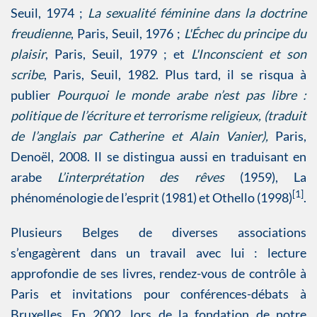
Seuil, 1974 ;
La sexualité féminine dans la doctrine
freudienne
, Paris, Seuil, 1976 ;
L'Échec du principe du
plaisir
, Paris, Seuil, 1979 ; et
L'Inconscient et son
scribe
, Paris, Seuil, 1982. Plus tard, il se risqua à
publier
Pourquoi le monde arabe n’est pas libre :
politique de l’écriture et terrorisme religieux, (traduit
de l’anglais par Catherine et Alain Vanier),
Paris,
Denoël, 2008. Il se distingua aussi en traduisant en
arabe
L’interprétation des rêves
(1959), La
[1]
phénoménologie de l’esprit (1981) et Othello (1998)
.
Plusieurs Belges de diverses associations
s’engagèrent dans un travail avec lui : lecture
approfondie de ses livres, rendez-vous de contrôle à
Paris et invitations pour conférences-débats à
Bruxelles. En 2002, lors de la fondation de notre