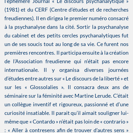
l’éphémère Journal « Le discours psychanalytique »
(1981) et du CERF (Centre d’études et de recherches
freudiennes). Il en dirigea le premier numéro consacré
à la psychanalyse dans la cité. Sortir la psychanalyse
du cabinet et des petits cercles psychanalytiques fut
un de ses soucis tout au long de sa vie. Ce furent nos
premières rencontres. Il participa ensuite à la création
de l’Association freudienne qui n‘était pas encore
internationale. Il y organisa diverses journées
d’études entre autres sur « Le discours de la liberté » et
sur les « Glossolalies ». Il consacra deux ans de
séminaire sur la féminité avec Martine Lerude. C’était
un collègue inventif et rigoureux, passionné et d’une
curiosité insatiable. Il parait qu’il aimait souligner lui-
même que « Contardo » n’était pas loin de « contrario »
: « Aller à contresens afin de trouver d’autres sens »