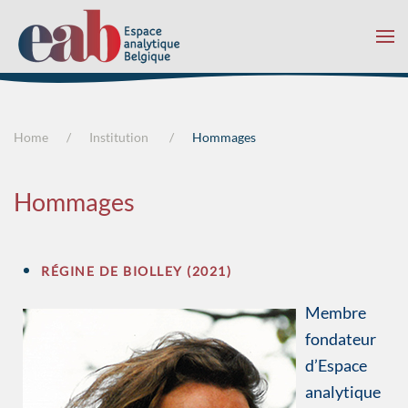
Accéder au contenu principal
Home
Institution
Hommages
Hommages
RÉGINE DE BIOLLEY (2021)
Membre
fondateur
d’Espace
analytique