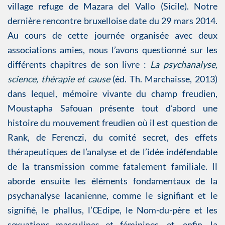
village refuge de Mazara del Vallo (Sicile). Notre
dernière rencontre bruxelloise date du 29 mars 2014.
Au cours de cette journée organisée avec deux
associations amies, nous l’avons questionné sur les
différents chapitres de son livre :
La psychanalyse,
science, thérapie et cause
(éd. Th. Marchaisse, 2013)
dans lequel, mémoire vivante du champ freudien,
Moustapha Safouan présente tout d’abord une
histoire du mouvement freudien où il est question de
Rank, de Ferenczi, du comité secret, des effets
thérapeutiques de l’analyse et de l’idée indéfendable
de la transmission comme fatalement familiale. Il
aborde ensuite les éléments fondamentaux de la
psychanalyse lacanienne, comme le signifiant et le
signifié, le phallus, l’Œdipe, le Nom-du-père et les
sexuations masculines et féminines, et, enfin, la