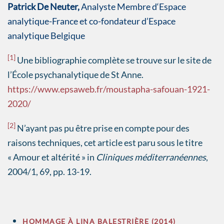
Patrick De Neuter,
Analyste Membre d‘Espace
analytique-France et co-fondateur d’Espace
analytique Belgique
[1]
Une bibliographie complète se trouve sur le site de
l’École psychanalytique de St Anne.
https://www.epsaweb.fr/moustapha-safouan-1921-
2020/
[2]
N’ayant pas pu être prise en compte pour des
raisons techniques, cet article est paru sous le titre
« Amour et altérité » in
Cliniques méditerranéennes
,
2004/1, 69, pp. 13-19.
HOMMAGE À LINA BALESTRIÈRE (2014)