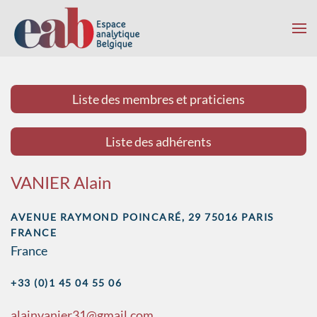
Accéder au contenu principal
Liste des membres et praticiens
Liste des adhérents
VANIER Alain
AVENUE RAYMOND POINCARÉ, 29 75016 PARIS
FRANCE
France
+33 (0)1 45 04 55 06
alainvanier31@gmail.com