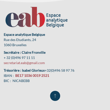
Espace analytique Belgique
Rue des Etudiants, 24
1060 Bruxelles
Secrétaire : Claire Fronville
+ 32 (0)496 97 11 11
secretariat.eab@gmail.com
Trésorière : Isabel Glorieux
+32(0)496 58 97 76
IBAN :
BE17 1036 0019 2521
BIC : NICABEBB