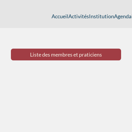
Accueil
Activités
Institution
Agenda
Liste des membres et praticiens