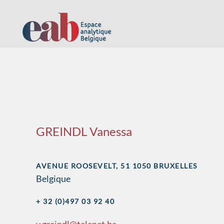
Accéder au contenu principal
GREINDL Vanessa
AVENUE ROOSEVELT, 51 1050 BRUXELLES
Belgique
+ 32 (0)497 03 92 40