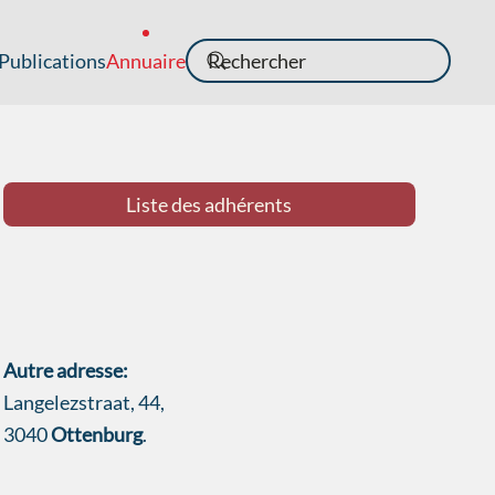
Publications
Annuaire
Liste des adhérents
Autre adresse:
Langelezstraat, 44,
3040
Ottenburg
.