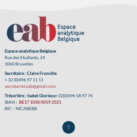
Espace analytique Belgique
Rue des Etudiants, 24
1060 Bruxelles
Secrétaire : Claire Fronville
+ 32 (0)496 97 11 11
secretariat.eab@gmail.com
Trésorière : Isabel Glorieux
+32(0)496 58 97 76
IBAN :
BE17 1036 0019 2521
BIC : NICABEBB