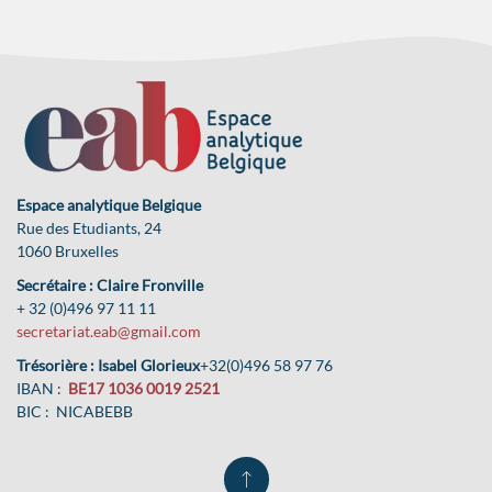
Espace analytique Belgique
Rue des Etudiants, 24
1060 Bruxelles
Secrétaire : Claire Fronville
+ 32 (0)496 97 11 11
secretariat.eab@gmail.com
Trésorière : Isabel Glorieux
+32(0)496 58 97 76
IBAN :
BE17 1036 0019 2521
BIC : NICABEBB