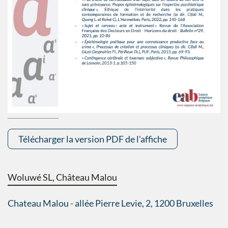
Télécharger la version PDF de l'affiche
Woluwé SL, Château Malou
Chateau Malou - allée Pierre Levie, 2, 1200 Bruxelles