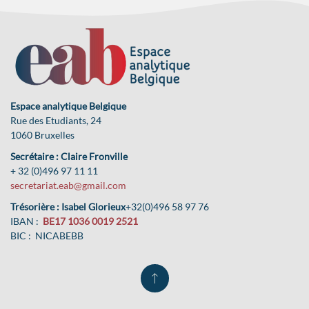
Espace analytique Belgique
Rue des Etudiants, 24
1060 Bruxelles
Secrétaire : Claire Fronville
+ 32 (0)496 97 11 11
secretariat.eab@gmail.com
Trésorière : Isabel Glorieux
+32(0)496 58 97 76
IBAN :
BE17 1036 0019 2521
BIC : NICABEBB