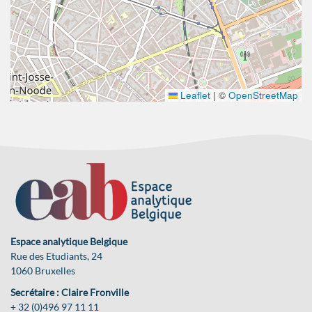
Leaflet
|
©
OpenStreetMap
Espace analytique Belgique
Rue des Etudiants, 24
1060 Bruxelles
Secrétaire : Claire Fronville
+ 32 (0)496 97 11 11